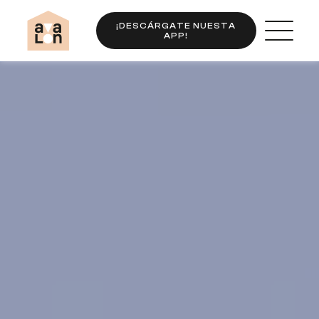
¡DESCÁRGATE NUESTA
APP!