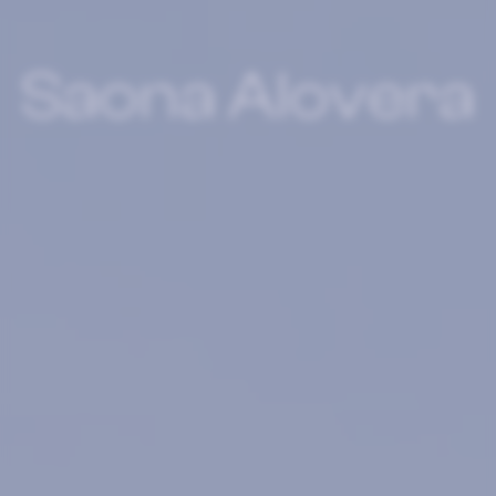
Saona Alovera