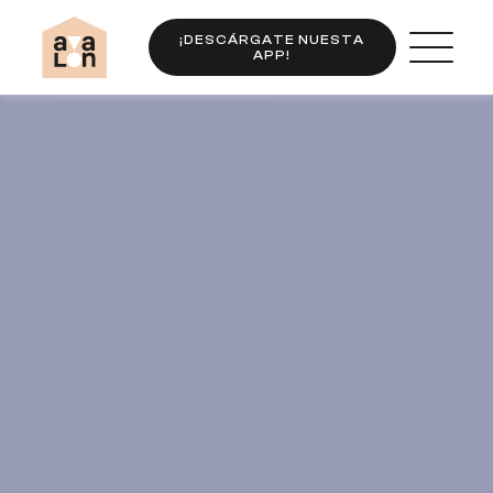
¡DESCÁRGATE NUESTA
APP!