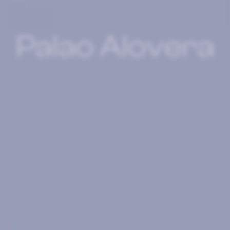
Palao Alovera