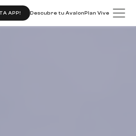
Descubre tu Avalon
Plan Vive
TA APP!