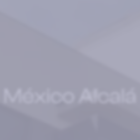
México Alcalá