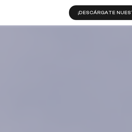
¡DESCÁRGATE NUES