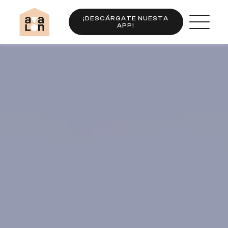
¡DESCÁRGATE NUESTA
APP!