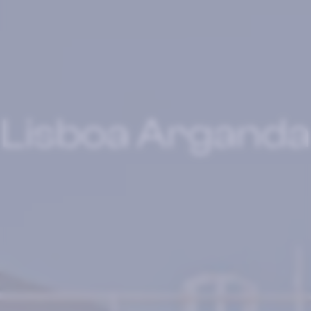
Lisboa Arganda