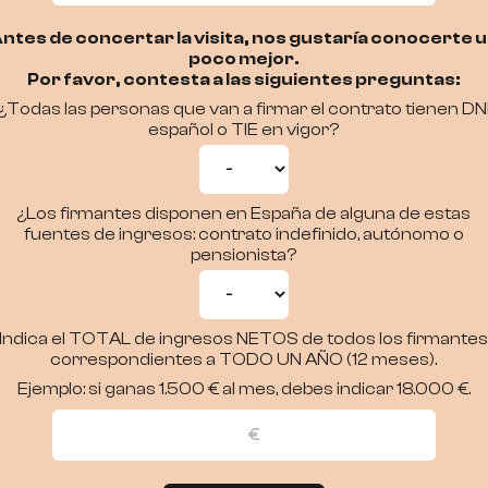
ntes de concertar la visita, nos gustaría conocerte 
poco mejor.
Por favor, contesta a las siguientes preguntas:
¿Todas las personas que van a firmar el contrato tienen DN
español o TIE en vigor?
¿Los firmantes disponen en España de alguna de estas
fuentes de ingresos: contrato indefinido, autónomo o
pensionista?
Indica el TOTAL de ingresos NETOS de todos los firmante
correspondientes a TODO UN AÑO (12 meses).
Ejemplo: si ganas 1.500 € al mes, debes indicar 18.000 €.