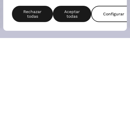
Situada a las afueras de
Villalbilla, Avalon Gonzalo
de Berceo será tu
pequeño oasis. A