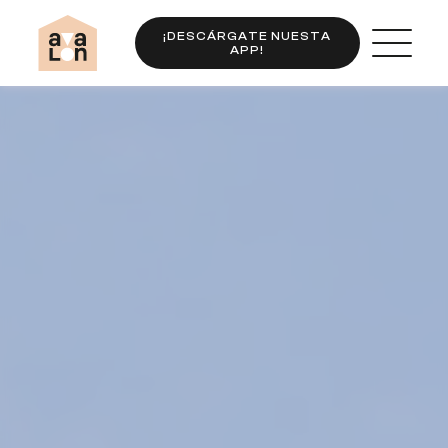
¡DESCÁRGATE NUESTA
APP!