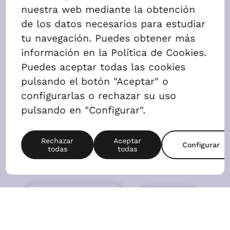
2 Dormitorios
AGENDAR VISITA
ALQUILAR
Precio
1305 €