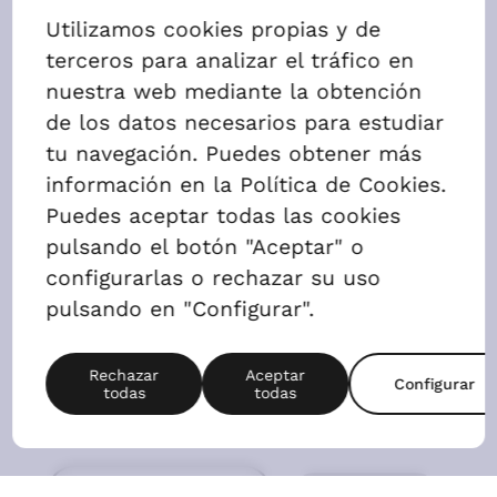
2 Dormitorios
AGENDAR VISITA
ALQUILAR