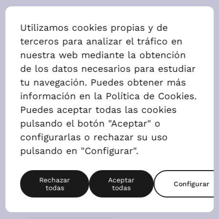
Ático 2