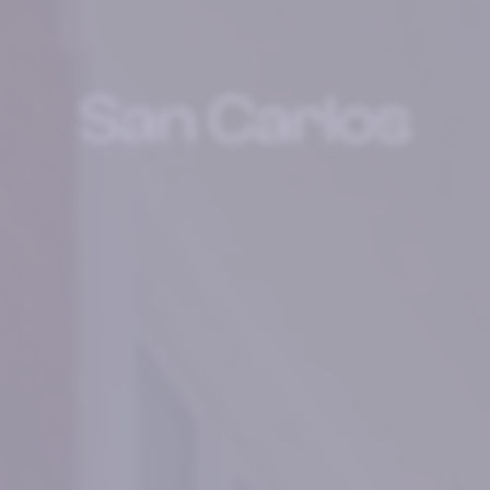
San Carlos