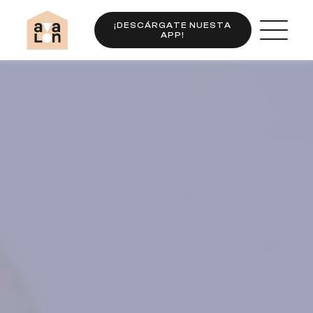
¡DESCÁRGATE NUESTA
APP!