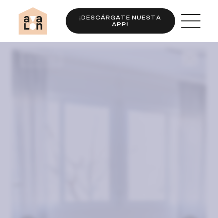
¡DESCÁRGATE NUESTA
APP!
Completo