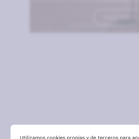
TOUR 360º