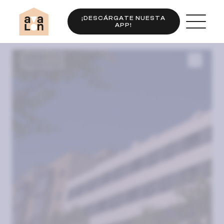
¡DESCÁRGATE NUESTA
APP!
Completo