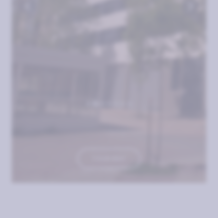
TOUR 360º