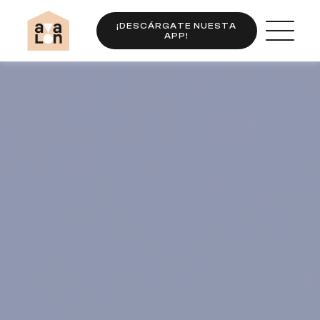
¡DESCÁRGATE NUESTA
APP!