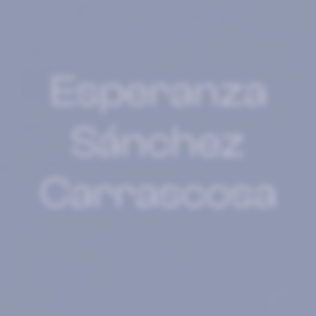
Esperanza
Sánchez
Carrascosa