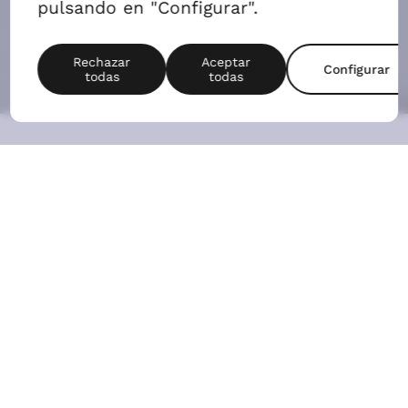
Tranquilidad en Tetuán
con la vida de Bravo
Murillo, Plaza de Castilla y