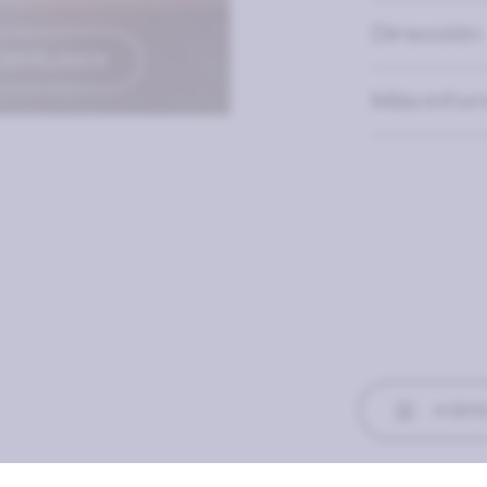
Dirección
VER PLANOS
Más info
AGEND