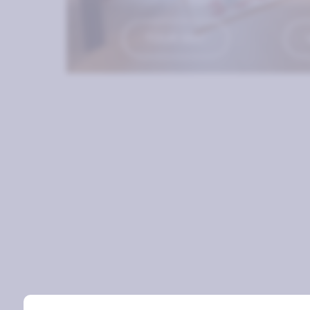
TOUR 360º