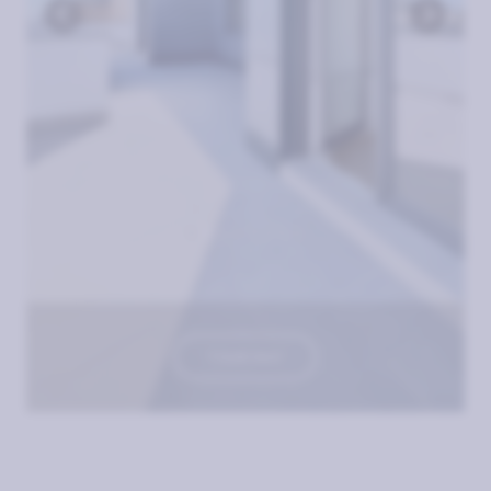
TOUR 360º