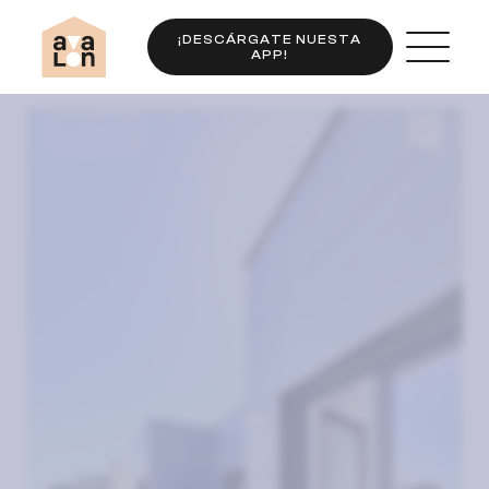
¡DESCÁRGATE NUESTA
APP!
Completo