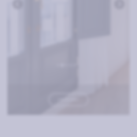
TOUR 360º