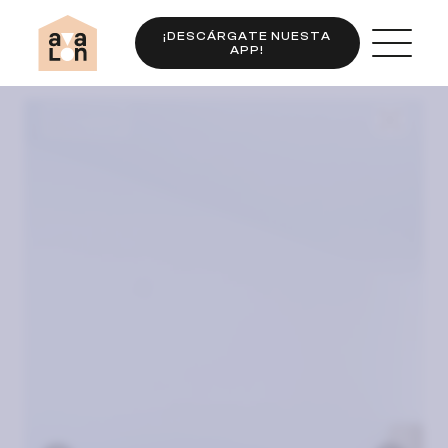
¡DESCÁRGATE NUESTA
APP!
Completo