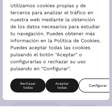
1 Dormitorio
AGENDAR VISITA
ALQUILAR