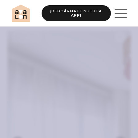
¡DESCÁRGATE NUESTA
APP!
Completo