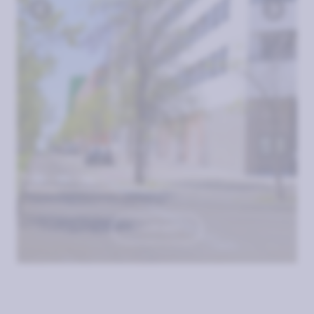
TOUR 360º